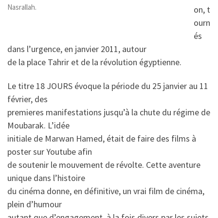
Nasrallah.
on, t
ourn
és
dans l’urgence, en janvier 2011, autour
de la place Tahrir et de la révolution égyptienne.
Le titre 18 JOURS évoque la période du 25 janvier au 11
février, des
premieres manifestations jusqu’à la chute du régime de
Moubarak. L’idée
initiale de Marwan Hamed, était de faire des films à
poster sur Youtube afin
de soutenir le mouvement de révolte. Cette aventure
unique dans l’histoire
du cinéma donne, en définitive, un vrai film de cinéma,
plein d’humour
autant que d’engagement, à la fois divers par les sujets,