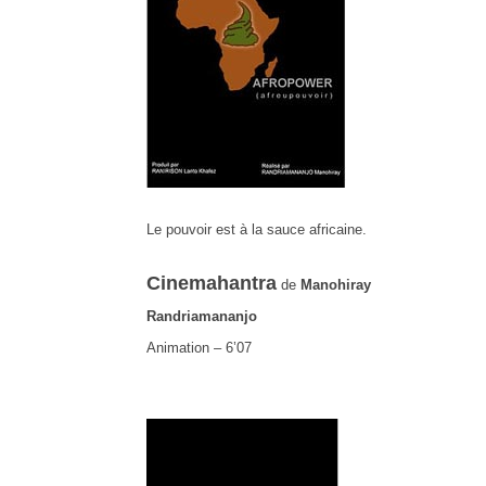
Le pouvoir est à la sauce africaine.
Cinemahantra
de
Manohiray
Randriamananjo
Animation – 6’07