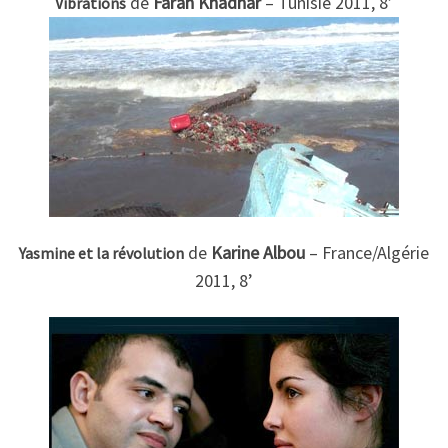
de
Farah Khadhar
– Tunisie 2011, 8’
Vibrations
de
Karine Albou
– France/Algérie
Yasmine et la révolution
2011, 8’