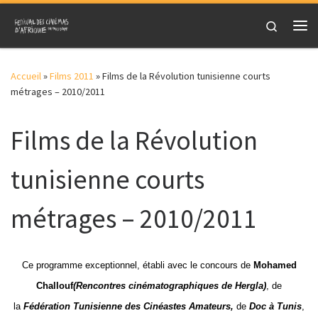
Skip to content
Search
Me
Accueil
»
Films 2011
»
Films de la Révolution tunisienne courts
métrages – 2010/2011
Films de la Révolution
tunisienne courts
métrages – 2010/2011
Ce programme exceptionnel, établi avec le concours de
Mohamed
Challouf
(Rencontres cinématographiques de Hergla)
, de
la
Fédération Tunisienne des Cinéastes Amateurs,
de
Doc à Tunis
,