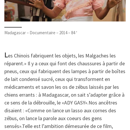
Madagascar – Documentaire – 2014 – 84 ‘
L
es Chinois fabriquent les objets, les Malgaches les
réparent.» Il y a ceux qui font des chaussures à partir de
pneus, ceux qui fabriquent des lampes à partir de boîtes
de lait condensé sucré, ceux qui transforment en
médicaments et savon les os de zébus laissés par les
chiens errants : à Madagascar, on sait s’adapter grâce à
ce sens de la débrouille, le «ADY GASY».Nos ancêtres
disaient : «Comme on lance un lasso aux cornes des
zébus, on lance la parole aux coeurs des gens
sensés».Telle est l’ambition démesurée de ce film,