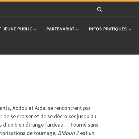
Search
T JEUNE PUBLIC
PARTENARIAT
INFOS PRATIQUES
rants, Abdou et Aïda, se rencontrent par
 de se croiser et de se décroiser jusqu’au
és d’un bien étrange fardeau… Tourné sans
utorisations de tournage,
Bidoun 2
est un