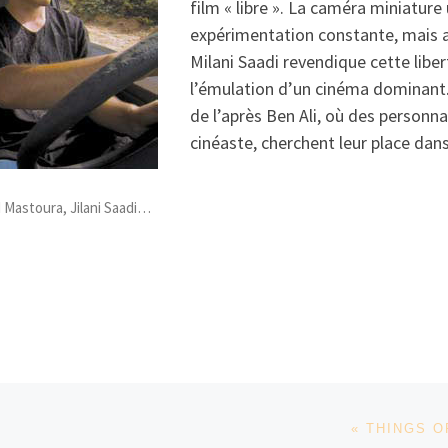
film « libre ». La caméra miniature
expérimentation constante, mais aus
Milani Saadi revendique cette libe
l’émulation d’un cinéma dominant.
de l’après Ben Ali, où des person
cinéaste, cherchent leur place dan
d Mastoura, Jilani Saadi…