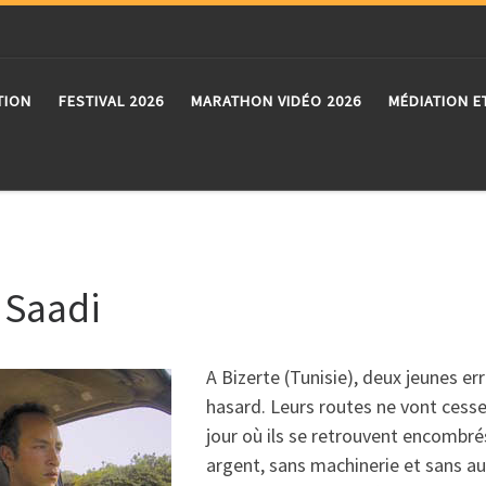
TION
FESTIVAL 2026
MARATHON VIDÉO 2026
MÉDIATION E
i Saadi
A Bizerte (Tunisie), deux jeunes er
hasard. Leurs routes ne vont cesser
jour où ils se retrouvent encombr
argent, sans machinerie et sans a