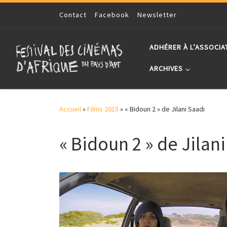
Skip to content
Contact
Facebook
Newsletter
ADHÉRER À L’ASSOCIA
ARCHIVES
Accueil
»
Films 2015
»
« Bidoun 2 » de Jilani Saadi
« Bidoun 2 » de Jilan