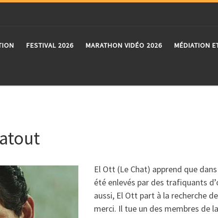
TION
FESTIVAL 2026
MARATHON VIDÉO 2026
MÉDIATION E
Batout
El Ott (Le Chat) apprend que dans l
été enlevés par des trafiquants d’o
aussi, El Ott part à la recherche d
merci. Il tue un des membres de la