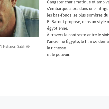
Gangster charismatique et ambivale
s’embarque alors dans une intrig
les bas-fonds les plus sombres du
El Batout propose, dans un style m
égyptienne.
À travers le contraste entre le sin
l’ancienne Égypte, le film se dem
l Fishaoui, Salah Al-
la richesse
et le pouvoir.