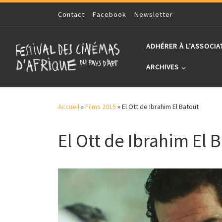
Skip to content
Contact
Facebook
Newsletter
ADHÉRER À L’ASSOCIA
ARCHIVES
Accueil
»
Films 2015
»
El Ott de Ibrahim El Batout
El Ott de Ibrahim El 