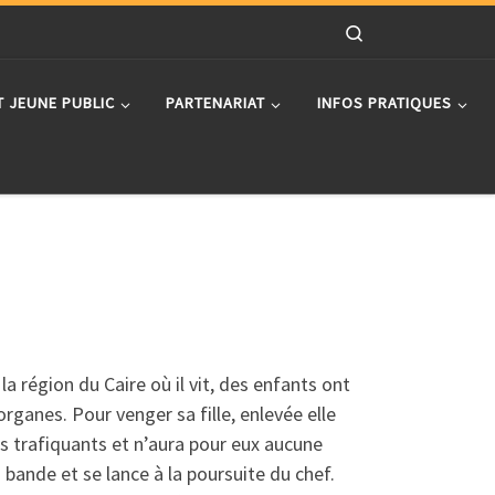
Search
T JEUNE PUBLIC
PARTENARIAT
INFOS PRATIQUES
a région du Caire où il vit, des enfants ont
rganes. Pour venger sa fille, enlevée elle
es trafiquants et n’aura pour eux aucune
 bande et se lance à la poursuite du chef.