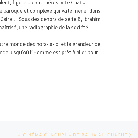
nt, figure du anti-héros, « Le Chat »
ue baroque et complexe qui va le mener dans
 Caire… Sous des dehors de série B, Ibrahim
aîtrisé, une radiographie de la société
istre monde des hors-la-loi et la grandeur de
ande jusqu’où l’Homme est prêt à aller pour
Ar
« CINÉMA CHKOUPI » DE BAHIA ALLOUACHE