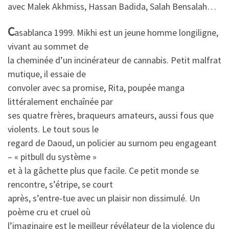
avec Malek Akhmiss, Hassan Badida, Salah Bensalah…
C
asablanca 1999. Mikhi est un jeune homme longiligne,
vivant au sommet de
la cheminée d’un incinérateur de cannabis. Petit malfrat
mutique, il essaie de
convoler avec sa promise, Rita, poupée manga
littéralement enchaînée par
ses quatre frères, braqueurs amateurs, aussi fous que
violents. Le tout sous le
regard de Daoud, un policier au surnom peu engageant
– « pitbull du système »
et à la gâchette plus que facile. Ce petit monde se
rencontre, s’étripe, se court
après, s’entre-tue avec un plaisir non dissimulé. Un
poème cru et cruel où
l’imaginaire est le meilleur révélateur de la violence du