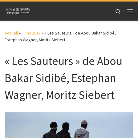
Skip to content
Search
Me
Accueil
»
Films 2017
»
« Les Sauteurs » de Abou Bakar Sidibé,
Estephan Wagner, Moritz Siebert
« Les Sauteurs » de Abou
Bakar Sidibé, Estephan
Wagner, Moritz Siebert