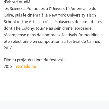
d’abord étudié
les Sciences Politiques à l’Université Américaine du
Caire, puis le cinéma à la New York University Tisch
School of the Arts. Il a réalisé plusieurs documentaires
dont The Colony, tourné au sein d’une léproserie,
récompensé dans de nombreux festivals. Yomeddine a
été sélectionné en compétition au festival de Cannes
2018.
Film(s) projeté(s) lors du festival :
2018 :
Yomeddine
Article précédent
Ar