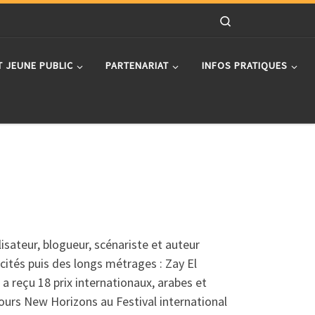
Search
T JEUNE PUBLIC
PARTENARIAT
INFOS PRATIQUES
isateur, blogueur, scénariste et auteur
icités puis des longs métrages : Zay El
 reçu 18 prix internationaux, arabes et
cours New Horizons au Festival international