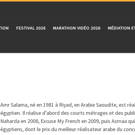
TION
FESTIVAL 2026
MARATHON VIDÉO 2026
MÉDIATION E
Amr Salama, né en 1981 à Riyad, en Arabie Saoudite, est réal
égyptien. Il réalise d’abord des courts métrages et des publ
Naharda en 2008, Excuse My French en 2009, puis Asmaa qui a
égyptiens, dont le prix du meilleur réalisateur arabe du con