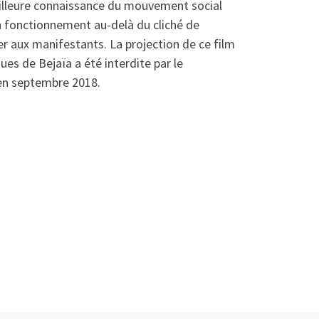
eilleure connaissance du mouvement social
on fonctionnement au-delà du cliché de
er aux manifestants. La projection de ce film
s de Bejaïa a été interdite par le
 en septembre 2018.