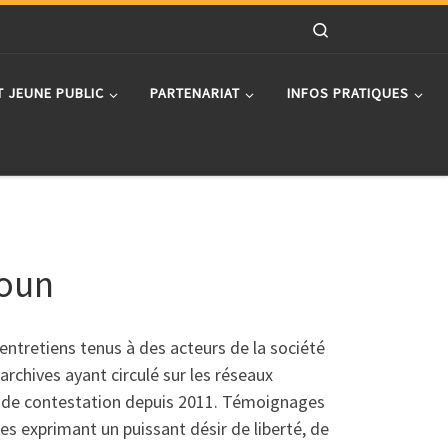
Search
T JEUNE PUBLIC
PARTENARIAT
INFOS PRATIQUES
goun
entretiens tenus à des acteurs de la société
archives ayant circulé sur les réseaux
de contestation depuis 2011. Témoignages
tes exprimant un puissant désir de liberté, de