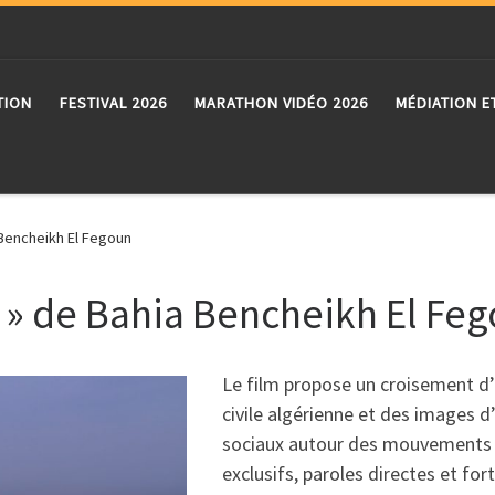
TION
FESTIVAL 2026
MARATHON VIDÉO 2026
MÉDIATION E
Bencheikh El Fegoun
 » de Bahia Bencheikh El Fe
Le film propose un croisement d’
civile algérienne et des images d’
sociaux autour des mouvements 
exclusifs, paroles directes et for