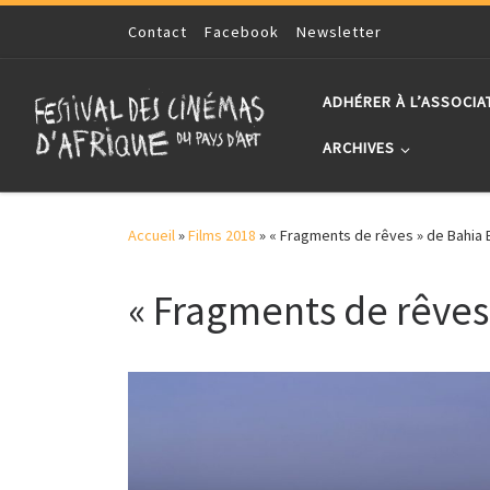
Skip to content
Contact
Facebook
Newsletter
ADHÉRER À L’ASSOCIA
ARCHIVES
Accueil
»
Films 2018
»
« Fragments de rêves » de Bahia 
« Fragments de rêves