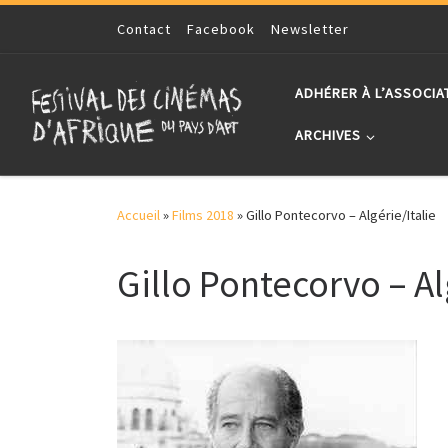
Skip to content
Contact
Facebook
Newsletter
ADHÉRER À L’ASSOCIA
ARCHIVES
Accueil
»
Films 2018
»
Gillo Pontecorvo – Algérie/Italie
Gillo Pontecorvo – Al