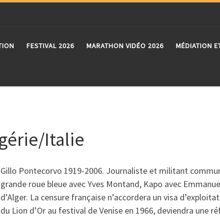
TION
FESTIVAL 2026
MARATHON VIDÉO 2026
MÉDIATION E
gérie/Italie
Gillo Pontecorvo 1919-2006. Journaliste et militant communi
grande roue bleue avec Yves Montand, Kapo avec Emmanuelle 
d’Alger. La censure française n’accordera un visa d’exploita
du Lion d’Or au festival de Venise en 1966, deviendra une ré