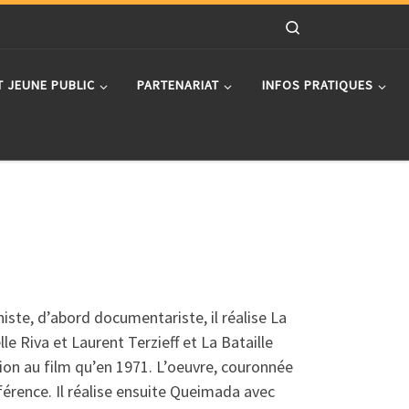
Search
T JEUNE PUBLIC
PARTENARIAT
INFOS PRATIQUES
ste, d’abord documentariste, il réalise La
Riva et Laurent Terzieff et La Bataille
tion au film qu’en 1971. L’oeuvre, couronnée
férence. Il réalise ensuite Queimada avec