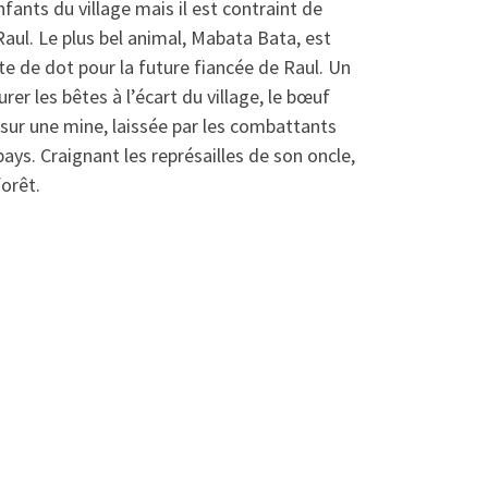
enfants du village mais il est contraint de
aul. Le plus bel animal, Mabata Bata, est
rte de dot pour la future fiancée de Raul. Un
rer les bêtes à l’écart du village, le bœuf
 sur une mine, laissée par les combattants
 pays. Craignant les représailles de son oncle,
orêt.