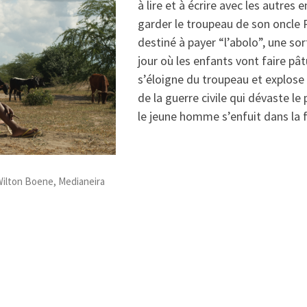
à lire et à écrire avec les autres 
garder le troupeau de son oncle R
destiné à payer “l’abolo”, une so
jour où les enfants vont faire pâtu
s’éloigne du troupeau et explose
de la guerre civile qui dévaste le
le jeune homme s’enfuit dans la f
 Wilton Boene, Medianeira