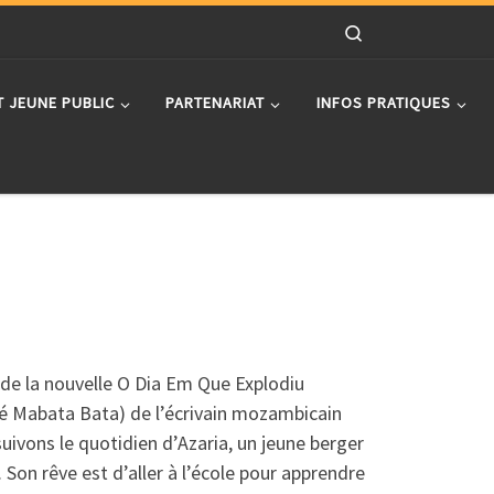
Search
T JEUNE PUBLIC
PARTENARIAT
INFOS PRATIQUES
de la nouvelle O Dia Em Que Explodiu
sé Mabata Bata) de l’écrivain mozambicain
uivons le quotidien d’Azaria, un jeune berger
 Son rêve est d’aller à l’école pour apprendre