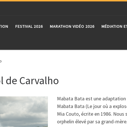
TION
FESTIVAL 2026
MARATHON VIDÉO 2026
MÉDIATION E
o
ol de Carvalho
Mabata Bata est une adaptation 
Mabata Bata (Le jour où a explo
Mia Couto, écrite en 1986. Nous s
orphelin élevé par sa grand-mère.