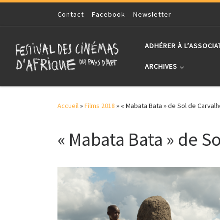
Skip to content
Contact
Facebook
Newsletter
ADHÉRER À L’ASSOCIA
ARCHIVES
Accueil
»
Films 2018
»
« Mabata Bata » de Sol de Carvalh
« Mabata Bata » de S