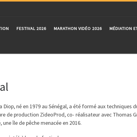
TION
FESTIVAL 2026
MARATHON VIDÉO 2026
MÉDIATION E
al
 Diop, né en 1979 au Sénégal, a été formé aux techniques du
ure de production ZideoProd, co- réalisateur avec Thomas Gr
, une île de pêche menacée en 2016.