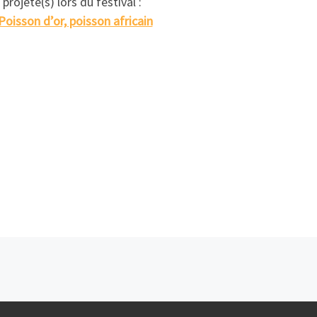
 projeté(s) lors du festival :
Poisson d’or, poisson africain