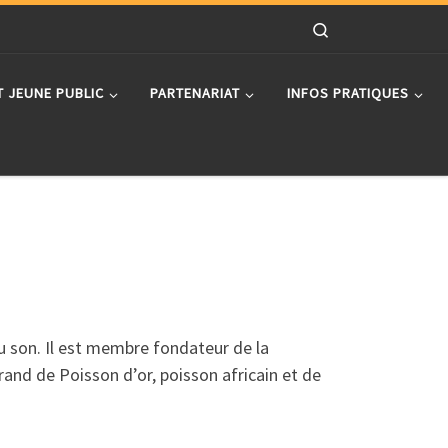
Search
T JEUNE PUBLIC
PARTENARIAT
INFOS PRATIQUES
 son. Il est membre fondateur de la
and de Poisson d’or, poisson africain et de