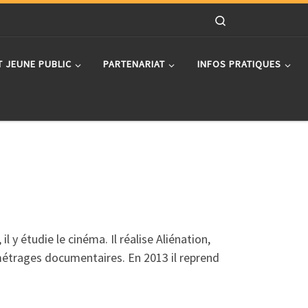
Search
T JEUNE PUBLIC
PARTENARIAT
INFOS PRATIQUES
 y étudie le cinéma. Il réalise Aliénation,
 métrages documentaires. En 2013 il reprend