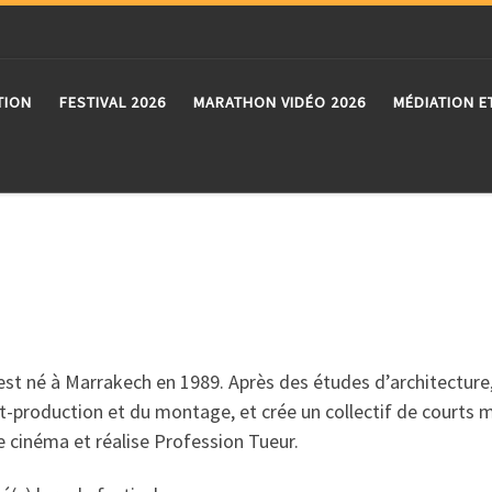
TION
FESTIVAL 2026
MARATHON VIDÉO 2026
MÉDIATION E
st né à Marrakech en 1989. Après des études d’architecture, il
st-production et du montage, et crée un collectif de courts
 cinéma et réalise Profession Tueur.