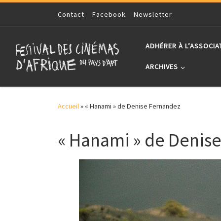
Skip to content
Contact
Facebook
Newsletter
ADHÉRER À L’ASSOCIA
ARCHIVES
Accueil
»
« Hanami » de Denise Fernandez
« Hanami » de Denis