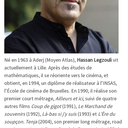
Né en 1963 à Aderj (Moyen Atlas),
Hassan Legzouli
vit
actuellement à Lille. Après des études de
mathématiques, il se réoriente vers le cinéma, et
obtient, en 1994, un diplôme de réalisateur à l’INSAS,
l’École de cinéma de Bruxelles. En 1990, il réalise son
premier court métrage,
Ailleurs et ici
, suivi de quatre
autres films
Coup de gigot
(1991),
Le Marchand de
souvenirs
(1992),
Là-bas si j’y suis
(1993) et
L’Ère du
soupçon. Tenja
(2004), son premier long métrage, road