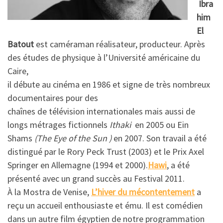
Ibra
him
El
Batout
est caméraman réalisateur, producteur. Après
des études de physique à l’Université américaine du
Caire,
il débute au cinéma en 1986 et signe de très nombreux
documentaires pour des
chaînes de télévision internationales mais aussi de
longs métrages fictionnels
Ithaki
en 2005 ou Ein
Shams
(The Eye of the Sun )
en 2007. Son travail a été
distingué par le Rory Peck Trust (2003) et le Prix Axel
Springer en Allemagne (1994 et 2000).
Hawi
, a été
présenté avec un grand succès au Festival 2011.
À la Mostra de Venise,
L’hiver du mécontentement
a
reçu un accueil enthousiaste et ému. Il est comédien
dans un autre film égyptien de notre programmation