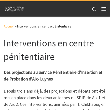
Skip to content
Search
Me
Accueil
»
Interventions en centre pénitentiaire
Interventions en centre
pénitentiaire
Des projections au Service Pénitentiaire d’Insertion et
de Probation d’Aix- Luynes
Depuis trois ans déjà, des projections et débats ont été
mis en place dans les deux antennes du SPIP de Aix 1 et
de Aix 2. Ces interventions, animées par T. Chikhaoui, en