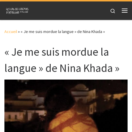
Skip to content
Search
Me
Accueil
»
« Je me suis mordue la langue » de Nina Khada »
« Je me suis mordue la
langue » de Nina Khada »