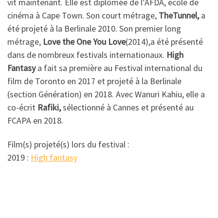
vit maintenant. Elle est diplômée de l’AFDA, école de
cinéma à Cape Town. Son court métrage,
TheTunnel,
a
été projeté à la Berlinale 2010. Son premier long
métrage,
Love the One You Love
(2014),a été présenté
dans de nombreux festivals internationaux.
High
Fantasy
a fait sa première au Festival international du
film de Toronto en 2017 et projeté à la Berlinale
(section Génération) en 2018. Avec Wanuri Kahiu, elle a
co-écrit
Rafiki,
sélectionné à Cannes et présenté au
FCAPA en 2018.
Film(s) projeté(s) lors du festival :
2019 :
High fantasy