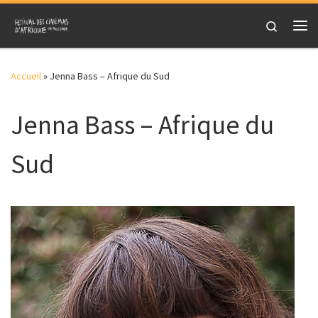
Skip to content
Search
Me
Accueil
»
Jenna Bass – Afrique du Sud
Jenna Bass – Afrique du
Sud