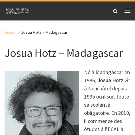
Skip to content
Search
Me
Accueil
»
Josua Hotz – Madagascar
Josua Hotz – Madagascar
Né à Madagascar en
1986,
Josua Hotz
vit
à Neuchâtel depuis
1995 où il suit toute
sa scolarité
obligatoire. En 2010,
il commence des
études à l’ECAL à