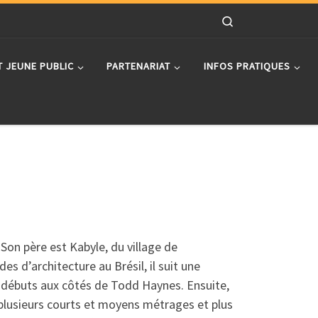
Search
T JEUNE PUBLIC
PARTENARIAT
INFOS PRATIQUES
 Son père est Kabyle, du village de
s d’architecture au Brésil, il suit une
es débuts aux côtés de Todd Haynes. Ensuite,
ise plusieurs courts et moyens métrages et plus