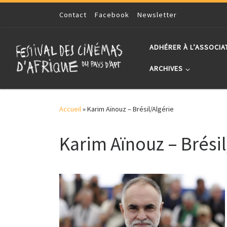
Skip to content
Contact
Facebook
Newsletter
ADHÉRER À L’ASSOCIA
ARCHIVES
Accueil
»
Karim Aïnouz – Brésil/Algérie
Karim Aïnouz – Brésil