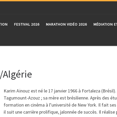
TION
FESTIVAL 2026
MARATHON VIDÉO 2026
MÉDIATION E
/Algérie
Karim Aïnouz est né le 17 janvier 1966 à Fortaleza (Brésil).
Tagumount-Azouz ; sa mère est brésilienne. Après des étude
formation en cinéma à l’université de New York. Il fait s
il suit une carrière prolifique, jalonnée de succès. Il réal