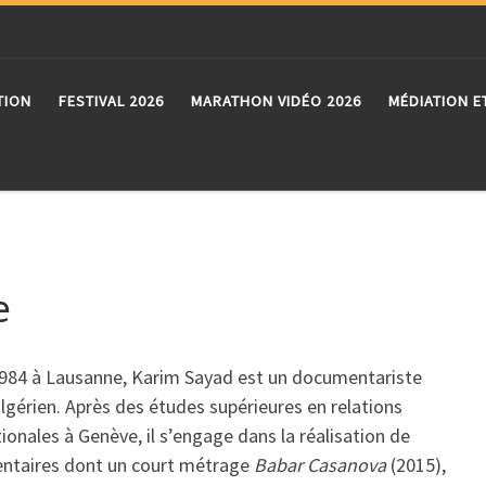
TION
FESTIVAL 2026
MARATHON VIDÉO 2026
MÉDIATION E
e
984 à Lausanne, Karim Sayad est un documentariste
algérien. Après des études supérieures en relations
tionales à Genève, il s’engage dans la réalisation de
ntaires dont un court métrage
Babar Casanova
(2015),