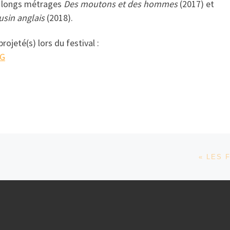
 longs métrages
Des moutons et des hommes
(2017) et
sin anglais
(2018).
projeté(s) lors du festival :
G
« LES 