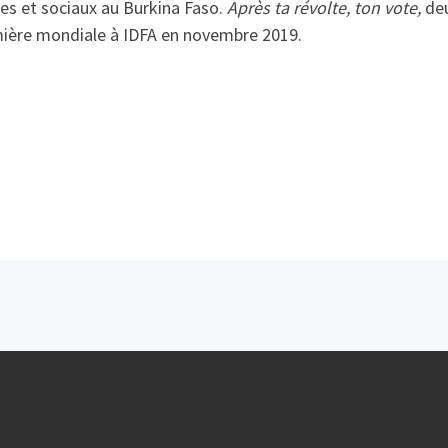
ues et sociaux au Burkina Faso.
Après ta révolte, ton vote,
deu
ière mondiale à IDFA en novembre 2019.