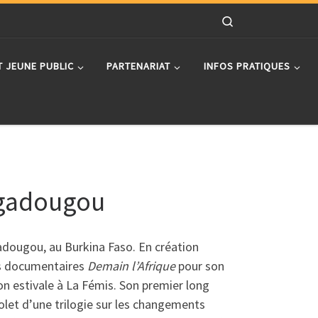
Search
T JEUNE PUBLIC
PARTENARIAT
INFOS PRATIQUES
uagadougou
adougou, au Burkina Faso. En création
ges documentaires
Demain l’Afrique
pour son
on estivale à La Fémis. Son premier long
olet d’une trilogie sur les changements