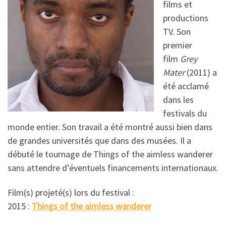
films et
productions
TV. Son
premier
film
Grey
Mater
(2011) a
été acclamé
dans les
festivals du
monde entier. Son travail a été montré aussi bien dans
de grandes universités que dans des musées. Il a
débuté le tournage de Things of the aimless wanderer
sans attendre d’éventuels financements internationaux.
Film(s) projeté(s) lors du festival :
2015 :
Things of the aimless wanderer