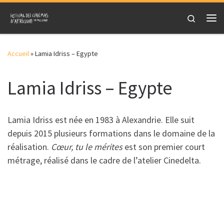
Skip to content
Search
Me
Accueil
»
Lamia Idriss – Egypte
Lamia Idriss – Egypte
Lamia Idriss est née en 1983 à Alexandrie. Elle suit
depuis 2015 plusieurs formations dans le domaine de la
réalisation.
Cœur, tu le mérites
est son premier court
métrage, réalisé dans le cadre de l’atelier Cinedelta.