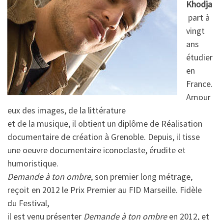
Khodja
part à
vingt
ans
étudier
en
France.
Amour
eux des images, de la littérature
et de la musique, il obtient un diplôme de Réalisation
documentaire de création à Grenoble. Depuis, il tisse
une oeuvre documentaire iconoclaste, érudite et
humoristique.
Demande à ton ombre
, son premier long métrage,
reçoit en 2012 le Prix Premier au FID Marseille. Fidèle
du Festival,
il est venu présenter
Demande à ton ombre
en 2012, et