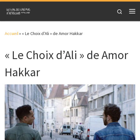
Skip to content
Search
Me
Accueil
»
« Le Choix d’Ali » de Amor Hakkar
« Le Choix d’Ali » de Amor
Hakkar