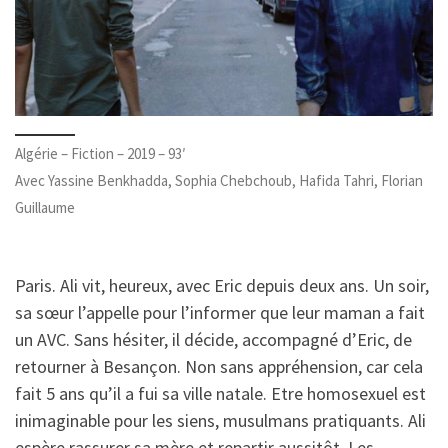
Algérie – Fiction – 2019 – 93′
Avec Yassine Benkhadda, Sophia Chebchoub, Hafida Tahri, Florian
Guillaume
Paris. Ali vit, heureux, avec Eric depuis deux ans. Un soir,
sa sœur l’appelle pour l’informer que leur maman a fait
un AVC. Sans hésiter, il décide, accompagné d’Eric, de
retourner à Besançon. Non sans appréhension, car cela
fait 5 ans qu’il a fui sa ville natale. Etre homosexuel est
inimaginable pour les siens, musulmans pratiquants. Ali
espère rassurer sa mère et repartir aussitôt. Les