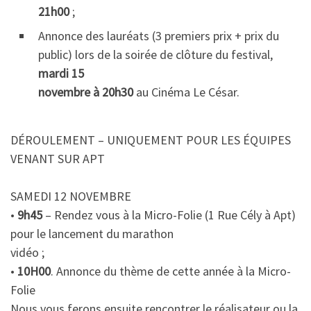
21h00
;
Annonce des lauréats (3 premiers prix + prix du
public) lors de la soirée de clôture du festival,
mardi 15
novembre à 20h30
au Cinéma Le César.
DÉROULEMENT – UNIQUEMENT POUR LES ÉQUIPES
VENANT SUR APT
SAMEDI 12 NOVEMBRE
•
9h45
– Rendez vous à la Micro-Folie (1 Rue Cély à Apt)
pour le lancement du marathon
vidéo ;
•
10H00
. Annonce du thème de cette année à la Micro-
Folie
Nous vous ferons ensuite rencontrer le réalisateur ou la