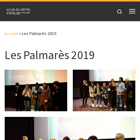
Skip to content
Search
Me
Accueil
»
Les Palmarès 2019
Les Palmarès 2019