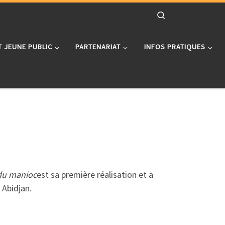
Search
T JEUNE PUBLIC
PARTENARIAT
INFOS PRATIQUES
du manioc
est sa première réalisation et a
 Abidjan.