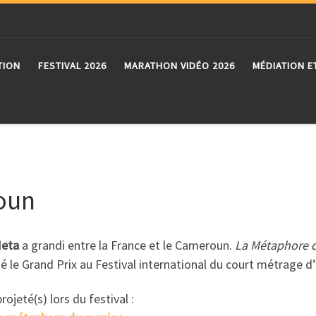
TION
FESTIVAL 2026
MARATHON VIDÉO 2026
MÉDIATION E
oun
Meta
a grandi entre la France et le Cameroun.
La Métaphore 
 le Grand Prix au Festival international du court métrage d’
projeté(s) lors du festival :