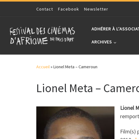
Skip to content
Contact
Facebook
Newsletter
ADHÉRER À L’ASSOCIA
ARCHIVES
Accueil
»
Lionel Meta – Cameroun
Lionel Meta – Camer
Lionel 
remporté
Film(s) 