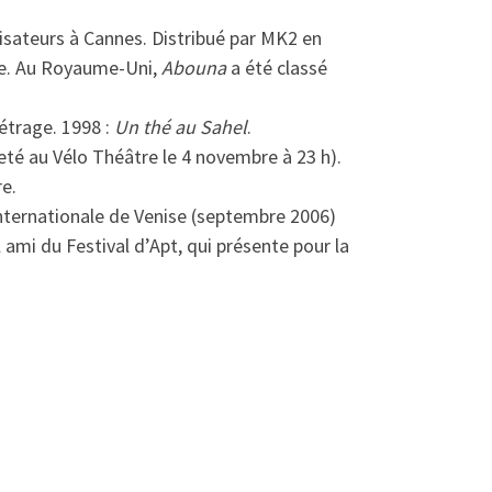
lisateurs à Cannes. Distribué par MK2 en
nde. Au Royaume-Uni,
Abouna
a été classé
étrage. 1998 :
Un thé au Sahel
.
eté au Vélo Théâtre le 4 novembre à 23 h).
re.
 internationale de Venise (septembre 2006)
il ami du Festival d’Apt, qui présente pour la