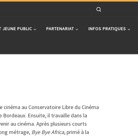
Search
T JEUNE PUBLIC
PARTENARIAT
INFOS PRATIQUES
e cinéma au Conservatoire Libre du Cinéma
 Bordeaux. Ensuite, il travaille dans la
venir au cinéma. Après plusieurs courts
 long métrage,
Bye Bye Africa
, primé à la