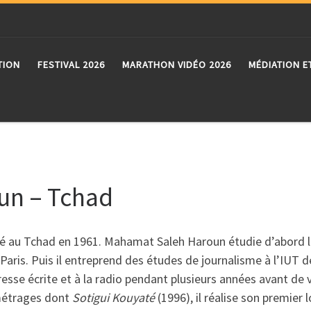
TION
FESTIVAL 2026
MARATHON VIDÉO 2026
MÉDIATION E
un – Tchad
é au Tchad en 1961. Mahamat Saleh Haroun étudie d’abord l
 Paris. Puis il entreprend des études de journalisme à l’IUT de
resse écrite et à la radio pendant plusieurs années avant de 
étrages dont
Sotigui Kouyaté
(1996), il réalise son premier