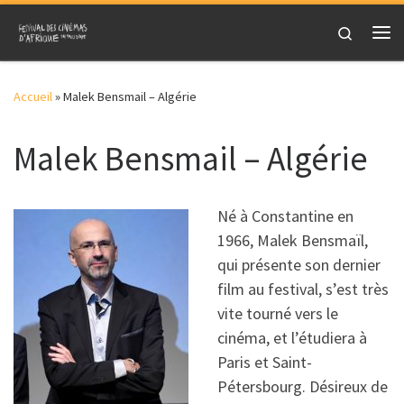
Skip to content
Search
Me
Accueil
»
Malek Bensmail – Algérie
Malek Bensmail – Algérie
Né à Constantine en
1966, Malek Bensmaïl,
qui présente son dernier
film au festival, s’est très
vite tourné vers le
cinéma, et l’étudiera à
Paris et Saint-
Pétersbourg. Désireux de