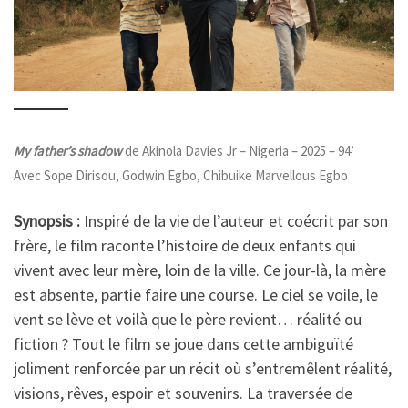
My father’s shadow
de Akinola Davies Jr – Nigeria – 2025 – 94’
Avec Sope Dirisou, Godwin Egbo, Chibuike Marvellous Egbo
Synopsis :
Inspiré de la vie de l’auteur et coécrit par son
frère, le film raconte l’histoire de deux enfants qui
vivent avec leur mère, loin de la ville. Ce jour-là, la mère
est absente, partie faire une course. Le ciel se voile, le
vent se lève et voilà que le père revient… réalité ou
fiction ? Tout le film se joue dans cette ambiguïté
joliment renforcée par un récit où s’entremêlent réalité,
visions, rêves, espoir et souvenirs. La traversée de