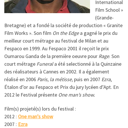
International
Film School »
(Grande-
Bretagne) et a fondé la société de production « Granite
Film Works ». Son film
On the Edge
a gagné le prix du
meilleur court métrage au festival de Milan et au
Fespaco en 1999. Au Fespaco 2001 il reçoit le prix
Oumarou Ganda de la première oeuvre pour
Rage
. Son
court métrage
Funeral
a été selectionné à la Quinzaine
des réalisateurs à Cannes en 2002. Il a également
réalisé en 2006
Paris, la métisse,
puis en 2007
Ezra
,
Étalon d’or au Fespaco et Prix du jury lycéen d’Apt. En
2012 le Festival présente
One man’s show.
Film(s) projeté(s) lors du festival :
2012 :
One man’s show
2007 :
Ezra