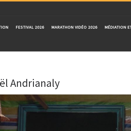
TION
FESTIVAL 2026
MARATHON VIDÉO 2026
MÉDIATION E
ël Andrianaly