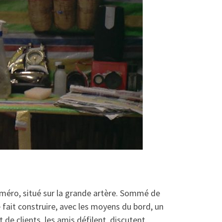
méro, situé sur la grande artère. Sommé de
 fait construire, avec les moyens du bord, un
 de clients, les amis défilent, discutent,