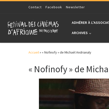
Skip to content
Contact
Facebook
Newsletter
ADHÉRER À L’ASSOCIA
ARCHIVES
Accueil
»
« Nofinofy » de Michaël Andrianaly
« Nofinofy » de Micha