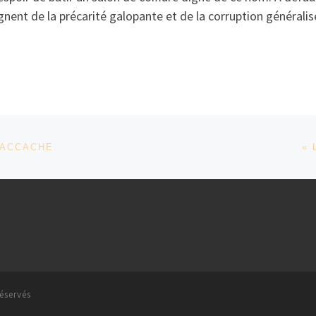
gnent de la précarité galopante et de la corruption généralis
NACCACHE
« 
éservés