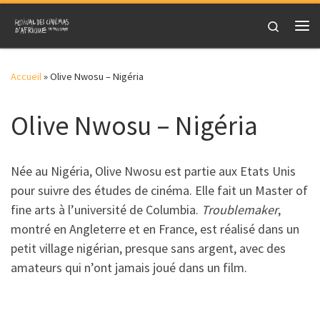
Skip to content
Search
Me
Accueil
»
Olive Nwosu – Nigéria
Olive Nwosu – Nigéria
Née au Nigéria, Olive Nwosu est partie aux Etats Unis
pour suivre des études de cinéma. Elle fait un Master of
fine arts à l’université de Columbia.
Troublemaker
,
montré en Angleterre et en France, est réalisé dans un
petit village nigérian, presque sans argent, avec des
amateurs qui n’ont jamais joué dans un film.