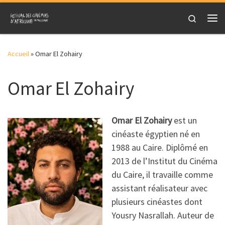
Skip to content
Search
Me
Accueil
»
Omar El Zohairy
Omar El Zohairy
Omar El Zohairy
est un
cinéaste égyptien né en
1988 au Caire. Diplômé en
2013 de l’Institut du Cinéma
du Caire, il travaille comme
assistant réalisateur avec
plusieurs cinéastes dont
Yousry Nasrallah. Auteur de