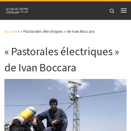
Skip to content
Search
Me
Accueil
»
« Pastorales électriques » de Ivan Boccara
« Pastorales électriques »
de Ivan Boccara