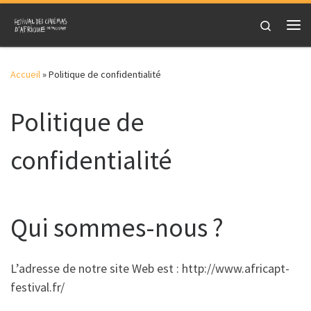
Skip to content
Search
Me
Accueil
»
Politique de confidentialité
Politique de
confidentialité
Qui sommes-nous ?
L’adresse de notre site Web est : http://www.africapt-
festival.fr/