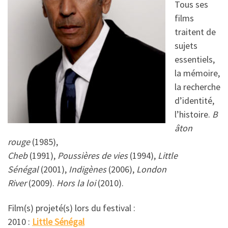
Tous ses
films
traitent de
sujets
essentiels,
la mémoire,
la recherche
d’identité,
l’histoire.
B
âton
rouge
(1985),
Cheb
(1991),
Poussières de vies
(1994),
Little
Sénégal
(2001),
Indigènes
(2006),
London
River
(2009).
Hors la loi
(2010).
Film(s) projeté(s) lors du festival :
2010 :
Little Sénégal