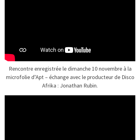
Rencontre enregistrée le dimanche 10 novembre à la
microfolie d’Apt – échange avec le producteur de Disco
Afrika : Jonathan Rubin.