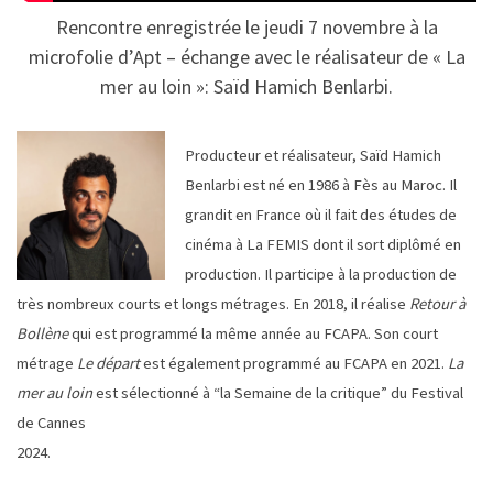
Rencontre enregistrée le jeudi 7 novembre à la
microfolie d’Apt – échange avec le réalisateur de « La
mer au loin »: Saïd Hamich Benlarbi.
Producteur et réalisateur, Saïd Hamich
Benlarbi est né en 1986 à Fès au Maroc. Il
grandit en France où il fait des études de
cinéma à La FEMIS dont il sort diplômé en
production. Il participe à la production de
très nombreux courts et longs métrages. En 2018, il réalise
Retour à
Bollène
qui est programmé la même année au FCAPA. Son court
métrage
Le départ
est également programmé au FCAPA en 2021.
La
mer au loin
est sélectionné à “la Semaine de la critique” du Festival
de Cannes
2024.