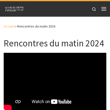
Skip to content
Search
Me
Accueil
»
Rencontres du matin 2024
Rencontres du matin 2024