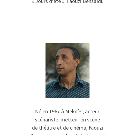
« Jours d’été »: Faouzi Bensaïdi.
Né en 1967 à Meknès, acteur,
scénariste, metteur en scène
de théâtre et de cinéma, Faouzi