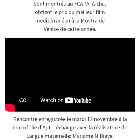
sont montrés au FCAPA. Aïcha,
obtient le prix du meilleur film
méditérranéen à la Mostra de
Venise de cette année.
Rencontre enregistrée le mardi 12 novembre à la
microfolie d’Apt – échange avec la réalisatrice de
Langue maternelle: Mariame N’Diaye.