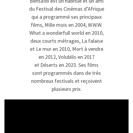
Bensaïdi est un habitué et un ami
du Festival des Cinémas d’Afrique
qui a programmé ses principaux
films, Mille mois en 2004, W.W.W.
What a wonderfull world en 2010,
deux courts métrages, La falaise
et Le mur en 2010, Mort à vendre
en 2012, Volubilis en 2017
et Déserts en 2023. Ses films
sont programmés dans de très
nombreux festivals et reçoivent
plusieurs prix.