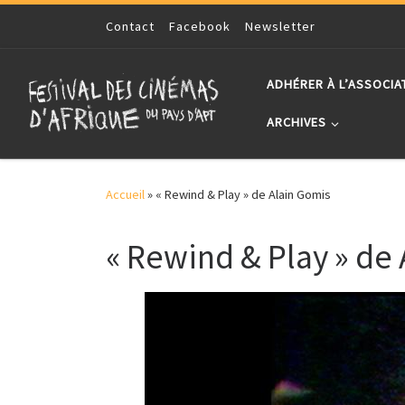
Skip to content
Contact
Facebook
Newsletter
ADHÉRER À L’ASSOCIA
ARCHIVES
Accueil
»
« Rewind & Play » de Alain Gomis
« Rewind & Play » de