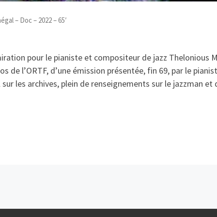
égal – Doc – 2022 – 65′
ation pour le pianiste et compositeur de jazz Thelonious Mo
s de l’ORTF, d’une émission présentée, fin 69, par le pianist
il sur les archives, plein de renseignements sur le jazzman e