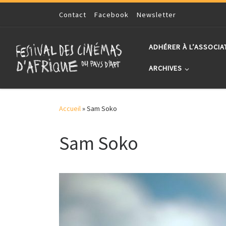
Skip to content
Contact
Facebook
Newsletter
ADHÉRER À L’ASSOCIA
ARCHIVES
Accueil
»
Sam Soko
Sam Soko