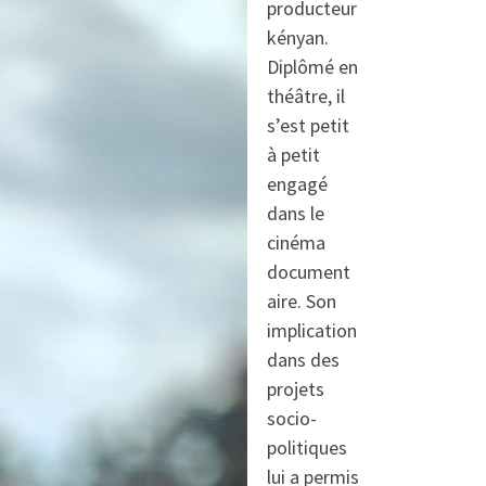
producteur
kényan.
Diplômé en
théâtre, il
s’est petit
à petit
engagé
dans le
cinéma
document
aire. Son
implication
dans des
projets
socio-
politiques
lui a permis