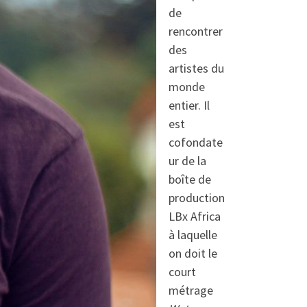
de
rencontrer
des
artistes du
monde
entier. Il
est
cofondate
ur de la
boîte de
production
LBx Africa
à laquelle
on doit le
court
métrage