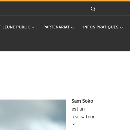
Search
T JEUNE PUBLIC
PARTENARIAT
INFOS PRATIQUES
Sam Soko
est un
réalisateur
et