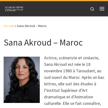
Skip to content
Search
Me
Accueil
»
Sana Akroud – Maroc
Sana Akroud – Maroc
Actrice, scénariste et cinéaste,
Sana Akroud est née le 18
novembre 1980 à Taroudant, au
sud ouest du Maroc. Après un bac
lettres, elle suit des études à
l’Institut Supérieur d’Art
dramatique et d’Animation
culturelle. Elle se fait connaître,