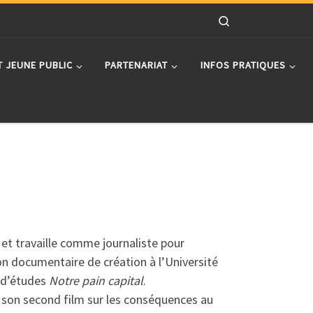
Search
T JEUNE PUBLIC
PARTENARIAT
INFOS PRATIQUES
et travaille comme journaliste pour
ion documentaire de création à l’Université
n d’études
Notre pain capital
.
ne son second film sur les conséquences au