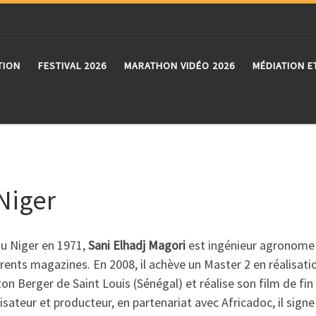
TION
FESTIVAL 2026
MARATHON VIDÉO 2026
MÉDIATION E
 Niger
u Niger en 1971,
Sani Elhadj Magori
est ingénieur agronome 
érents magazines. En 2008, il achève un Master 2 en réalisat
on Berger de Saint Louis (Sénégal) et réalise son film de fi
isateur et producteur, en partenariat avec Africadoc, il sig