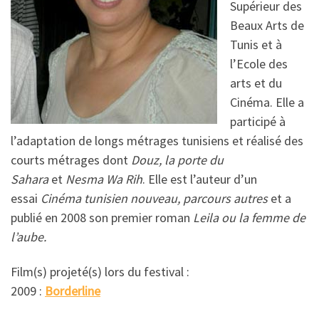
Supérieur des
Beaux Arts de
Tunis et à
l’Ecole des
arts et du
Cinéma. Elle a
participé à
l’adaptation de longs métrages tunisiens et réalisé des
courts métrages dont
Douz, la porte du
Sahara
et
Nesma Wa Rih
. Elle est l’auteur d’un
essai
Cinéma tunisien nouveau, parcours autres
et a
publié en 2008 son premier roman
Leila ou la femme de
l’aube.
Film(s) projeté(s) lors du festival :
2009 :
Borderline