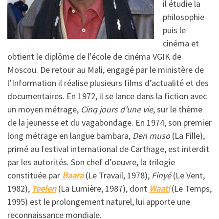
il étudie la
philosophie
puis le
cinéma et
obtient le diplôme de l’école de cinéma VGIK de
Moscou. De retour au Mali, engagé par le ministère de
l’Information il réalise plusieurs films d’actualité et des
documentaires. En 1972, il se lance dans la fiction avec
un moyen métrage,
Cinq jours d’une vie
, sur le thème
de la jeunesse et du vagabondage. En 1974, son premier
long métrage en langue bambara,
Den muso
(La Fille),
primé au festival international de Carthage, est interdit
par les autorités. Son chef d’oeuvre, la trilogie
constituée par
Baara
(Le Travail, 1978),
Finyé
(Le Vent,
1982),
Yeelen
(La Lumière, 1987), dont
Waati
(Le Temps,
1995) est le prolongement naturel, lui apporte une
reconnaissance mondiale.