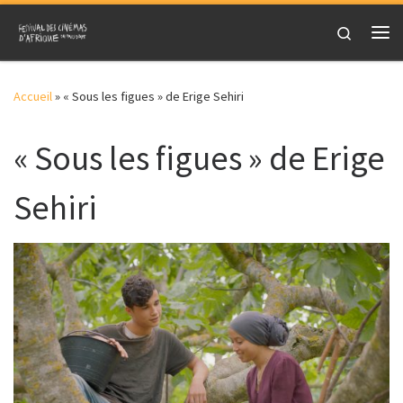
Skip to content
Search
Me
Accueil
»
« Sous les figues » de Erige Sehiri
« Sous les figues » de Erige
Sehiri