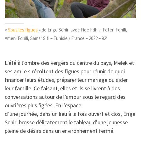
«
Sous les figues
» de Erige Sehiri avec Fide Fdhili, Feten Fdhili,
Ameni Fdhili, Samar Sifi – Tunisie / France – 2022 – 92′
L’été à l’ombre des vergers du centre du pays, Melek et
ses ami.e.s récoltent des figues pour réunir de quoi
financer leurs études, préparer leur mariage ou aider
leur famille. Ce faisant, elles et ils se livrent à des
conversations autour de l’amour sous le regard des
ouvrières plus âgées. En l’espace
d’une journée, dans un lieu à la fois ouvert et clos, Erige
Sehiri brosse délicatement le tableau d’une jeunesse
pleine de désirs dans un environnement fermé.